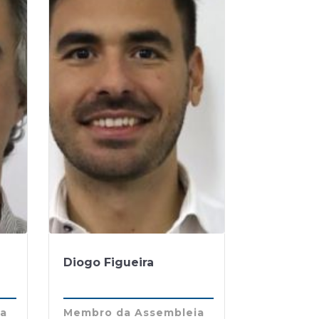
Diogo Figueira
ia
Membro da Assembleia