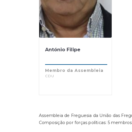
António Filipe
Membro da Assembleia
CDU
Assembleia de Freguesia da União das Freg
Composição por forças políticas: 5 memb