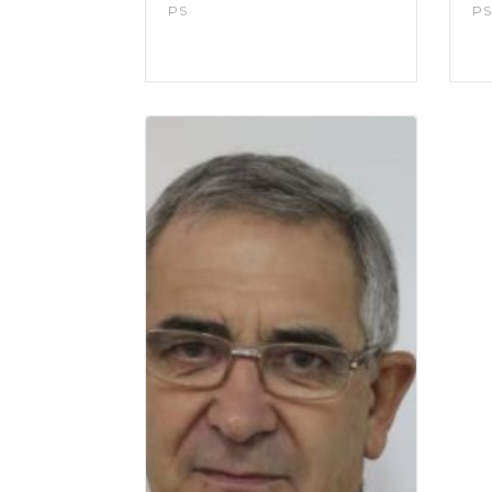
PS
PS