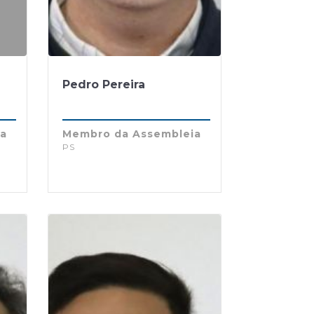
Pedro Pereira
ia
Membro da Assembleia
PS