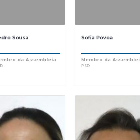
edro Sousa
Sofia Póvoa
embro da Assembleia
Membro da Assemble
SD
PSD