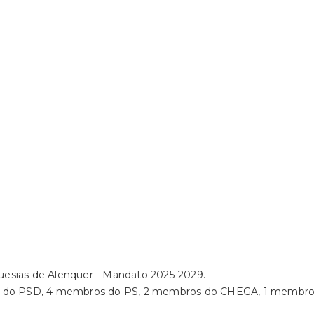
uesias de Alenquer - Mandato 2025-2029.
ros do PSD, 4 membros do PS, 2 membros do CHEGA, 1 membr