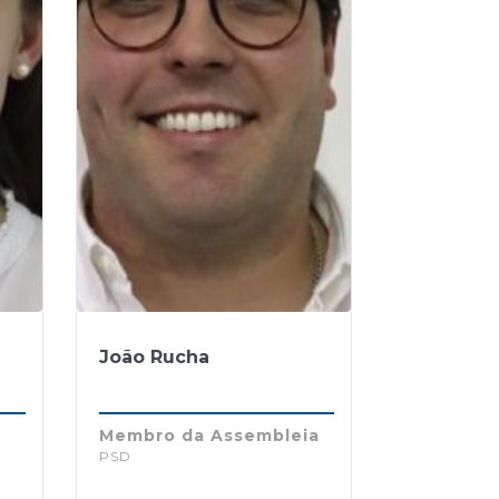
João Rucha
Membro da Assembleia
PSD