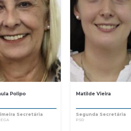
ula Polipo
Matilde Vieira
imeira Secretária
Segunda Secretária
HEGA
PSD