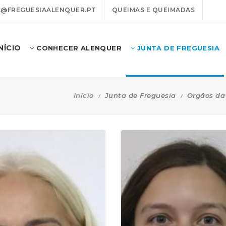
@FREGUESIAALENQUER.PT
QUEIMAS E QUEIMADAS
INÍCIO
CONHECER ALENQUER
JUNTA DE FREGUESIA
Início
Junta de Freguesia
Orgãos da