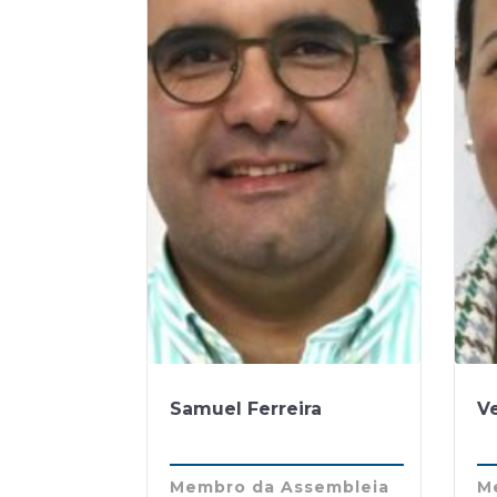
Samuel Ferreira
Ve
Membro da Assembleia
M