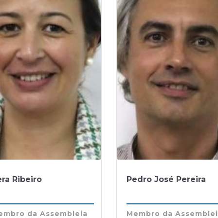
ra Ribeiro
Pedro José Pereira
embro da Assembleia
Membro da Assemble