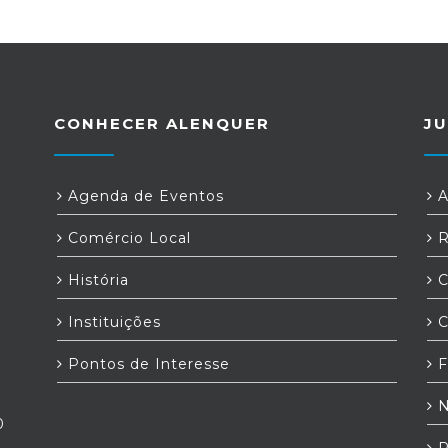
CONHECER ALENQUER
JU
Agenda de Eventos
A
Comércio Local
R
História
C
Instituições
C
Pontos de Interesse
F
N
0