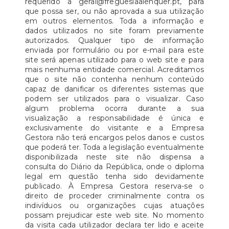
requerido a geral@freguesiaalenquer.pt, para
que possa ser, ou não aprovada a sua utilização
em outros elementos. Toda a informação e
dados utilizados no site foram previamente
autorizados. Qualquer tipo de informação
enviada por formulário ou por e-mail para este
site será apenas utilizado para o web site e para
mais nenhuma entidade comercial. Acreditamos
que o site não contenha nenhum conteúdo
capaz de danificar os diferentes sistemas que
podem ser utilizados para o visualizar. Caso
algum problema ocorra durante a sua
visualização a responsabilidade é única e
exclusivamente do visitante e a Empresa
Gestora não terá encargos pelos danos e custos
que poderá ter. Toda a legislação eventualmente
disponibilizada neste site não dispensa a
consulta do Diário da República, onde o diploma
legal em questão tenha sido devidamente
publicado. À Empresa Gestora reserva-se o
direito de proceder criminalmente contra os
indivíduos ou organizações cujas atuações
possam prejudicar este web site. No momento
da visita cada utilizador declara ter lido e aceite