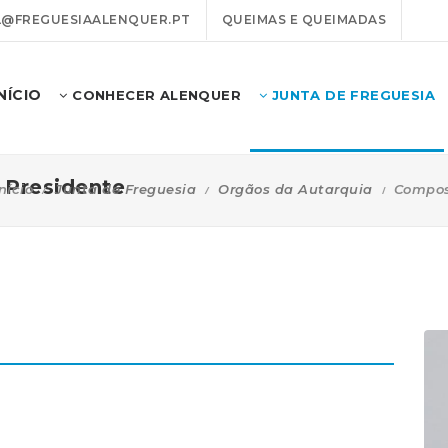
@FREGUESIAALENQUER.PT
QUEIMAS E QUEIMADAS
INÍCIO
CONHECER ALENQUER
JUNTA DE FREGUESIA
 Presidente
nício
Junta de Freguesia
Orgãos da Autarquia
Compos