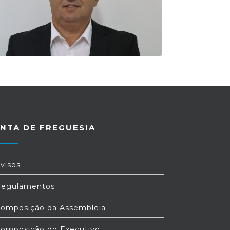
NTA DE FREGUESIA
visos
egulamentos
omposição da Assembleia
omposição do Executivo