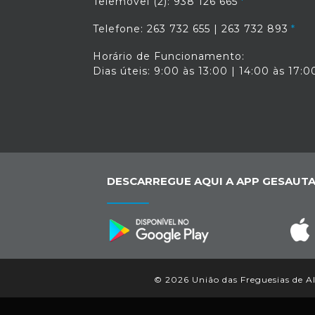
Telemóvel (2): 938 126 665
Telefone: 263 732 655 | 263 732 893
Horário de Funcionamento:
Dias úteis: 9:00 às 13:00 | 14:00 às 17:0
DESCARREGUE AQUI A APP GESAUTA
© 2026 União das Freguesias de Ale