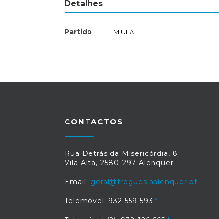
Detalhes
Partido
MIUFA
CONTACTOS
Rua Detrás da Misericórdia, 8
Vila Alta, 2580-297 Alenquer
Email:
geral@freguesiaalenquer.pt
Telemóvel: 932 559 593