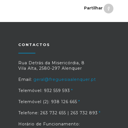
Partilhar
CONTACTOS
Rua Detrás da Misericórdia, 8
Vila Alta, 2580-297 Alenquer
Email:
geral@freguesiaalenquer.pt
Telemóvel: 932 559 593
Telemóvel (2): 938 126 665
Telefone: 263 732 655 | 263 732 893
Horário de Funcionamento: