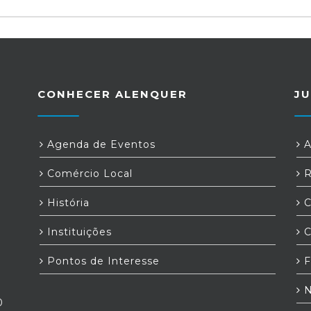
CONHECER ALENQUER
JU
Agenda de Eventos
A
Comércio Local
R
História
C
Instituições
C
Pontos de Interesse
F
N
0