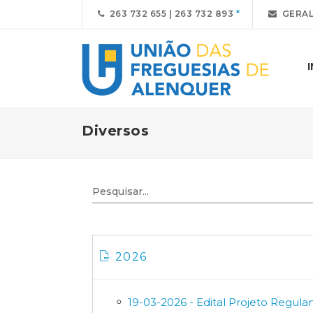
263 732 655 | 263 732 893
GERAL
Diversos
2026
19-03-2026 - Edital Projeto Regul