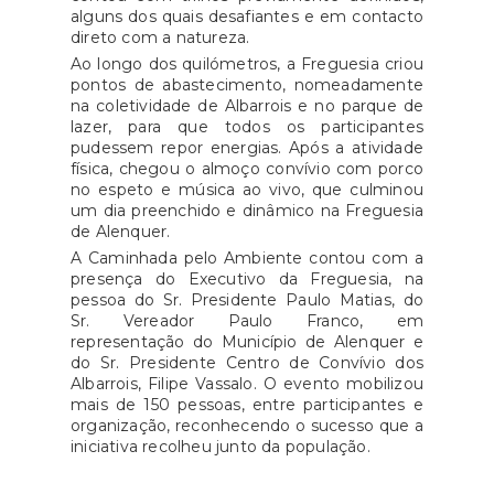
alguns dos quais desafiantes e em contacto
direto com a natureza.
Ao longo dos quilómetros, a Freguesia criou
pontos de abastecimento, nomeadamente
na coletividade de Albarrois e no parque de
lazer, para que todos os participantes
pudessem repor energias. Após a atividade
física, chegou o almoço convívio com porco
no espeto e música ao vivo, que culminou
um dia preenchido e dinâmico na Freguesia
de Alenquer.
A Caminhada pelo Ambiente contou com a
presença do Executivo da Freguesia, na
pessoa do Sr. Presidente Paulo Matias, do
Sr. Vereador Paulo Franco, em
representação do Município de Alenquer e
do Sr. Presidente Centro de Convívio dos
Albarrois, Filipe Vassalo. O evento mobilizou
mais de 150 pessoas, entre participantes e
organização, reconhecendo o sucesso que a
iniciativa recolheu junto da população.