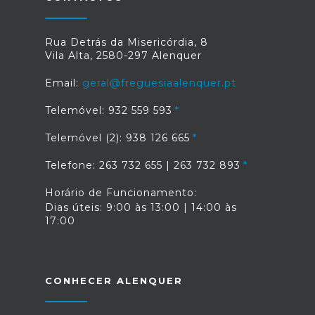
Rua Detrás da Misericórdia, 8
Vila Alta, 2580-297 Alenquer
Email:
geral@freguesiaalenquer.pt
Telemóvel: 932 559 593
Telemóvel (2): 938 126 665
Telefone: 263 732 655 | 263 732 893
Horário de Funcionamento:
Dias úteis: 9:00 às 13:00 | 14:00 às
17:00
CONHECER ALENQUER