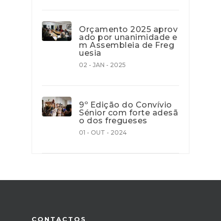
Orçamento 2025 aprov
ado por unanimidade e
m Assembleia de Freg
uesia
02 - JAN - 2025
9º Edição do Convívio
Sénior com forte adesã
o dos fregueses
01 - OUT - 2024
CONTACTOS