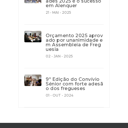
ades 2025 é o sucesso
em Alenquer
21 - MAI - 2025
Orçamento 2025 aprov
ado por unanimidade e
m Assembleia de Freg
uesia
02 - JAN - 2025
9º Edição do Convívio
Sénior com forte adesã
o dos fregueses
01 - OUT - 2024