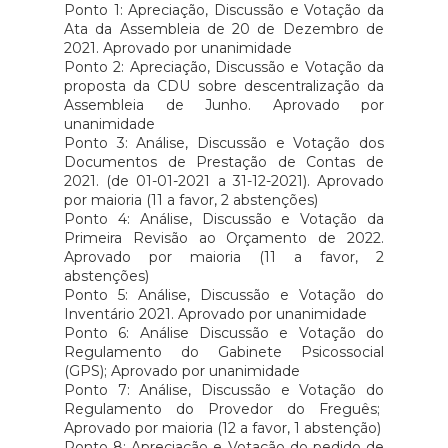
Ponto 1: Apreciação, Discussão e Votação da
Ata da Assembleia de 20 de Dezembro de
2021. Aprovado por unanimidade
Ponto 2: Apreciação, Discussão e Votação da
proposta da CDU sobre descentralização da
Assembleia de Junho. Aprovado por
unanimidade
Ponto 3: Análise, Discussão e Votação dos
Documentos de Prestação de Contas de
2021. (de 01-01-2021 a 31-12-2021). Aprovado
por maioria (11 a favor, 2 abstenções)
Ponto 4: Análise, Discussão e Votação da
Primeira Revisão ao Orçamento de 2022.
Aprovado por maioria (11 a favor, 2
abstenções)
Ponto 5: Análise, Discussão e Votação do
Inventário 2021. Aprovado por unanimidade
Ponto 6: Análise Discussão e Votação do
Regulamento do Gabinete Psicossocial
(GPS); Aprovado por unanimidade
Ponto 7: Análise, Discussão e Votação do
Regulamento do Provedor do Freguês;
Aprovado por maioria (12 a favor, 1 abstenção)
Ponto 8: Apreciação e Votação do pedido de