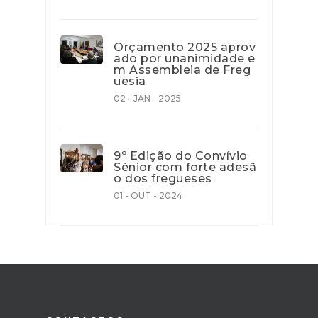
Orçamento 2025 aprov
ado por unanimidade e
m Assembleia de Freg
uesia
02 - JAN - 2025
9º Edição do Convívio
Sénior com forte adesã
o dos fregueses
01 - OUT - 2024