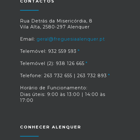
CONTACTOS
Rua Detrás da Misericórdia, 8
Vila Alta, 2580-297 Alenquer
Email:
geral@freguesiaalenquer.pt
Telemóvel: 932 559 593
Telemóvel (2): 938 126 665
Telefone: 263 732 655 | 263 732 893
Horário de Funcionamento:
Dias úteis: 9:00 às 13:00 | 14:00 às
17:00
CONHECER ALENQUER