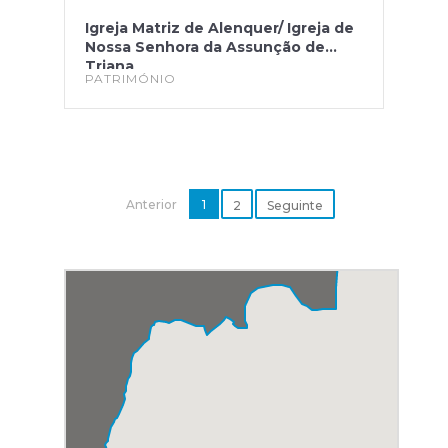
Igreja Matriz de Alenquer/ Igreja de
Nossa Senhora da Assunção de
Triana
PATRIMÓNIO
Anterior
1
2
Seguinte