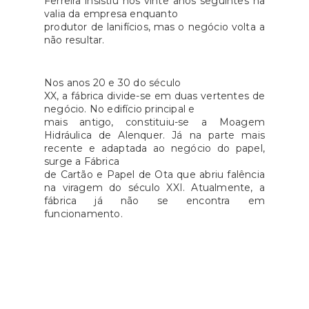
Ferreira insistiu nos vinte anos seguintes na
valia da empresa enquanto
produtor de lanifícios, mas o negócio volta a
não resultar.
Nos anos 20 e 30 do século
XX, a fábrica divide-se em duas vertentes de
negócio. No edifício principal e
mais antigo, constituiu-se a Moagem
Hidráulica de Alenquer. Já na parte mais
recente e adaptada ao negócio do papel,
surge a Fábrica
de Cartão e Papel de Ota que abriu falência
na viragem do século XXI. Atualmente, a
fábrica já não se encontra em
funcionamento.