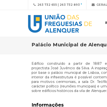
263 732 655 | 263 732 893
GERAL
Palácio Municipal de Alenqu
Edifício construído a partir de 188
projectista José Juvêncio da Silva. A insp
por base o palácio municipal de Lisboa, c
interior da infraestrutura é possível cont
para motivos cerimoniais, a sala Dr. Teóf
carácter político (reuniões municipais) e u
sobre edifícios históricos da vila de Alenquer
Informações