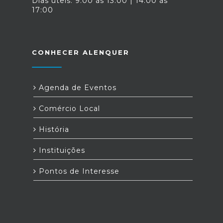
Dias úteis: 9:00 às 13:00 | 14:00 às
17:00
CONHECER ALENQUER
Agenda de Eventos
Comércio Local
História
Instituições
Pontos de Interesse