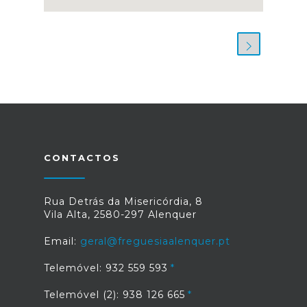
CONTACTOS
Rua Detrás da Misericórdia, 8
Vila Alta, 2580-297 Alenquer
Email:
geral@freguesiaalenquer.pt
Telemóvel: 932 559 593
Telemóvel (2): 938 126 665