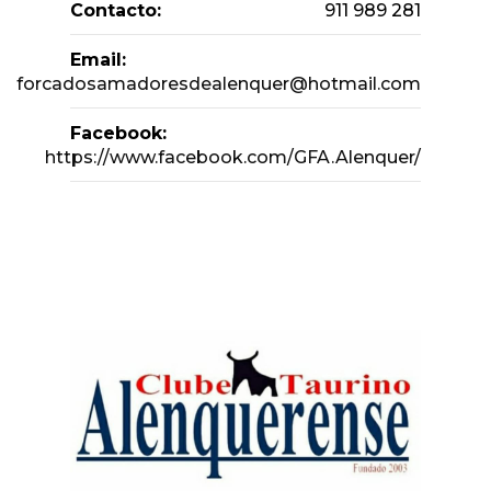
Contacto:
911 989 281
Email:
forcadosamadoresdealenquer@hotmail.com
Facebook:
https://www.facebook.com/GFA.Alenquer/