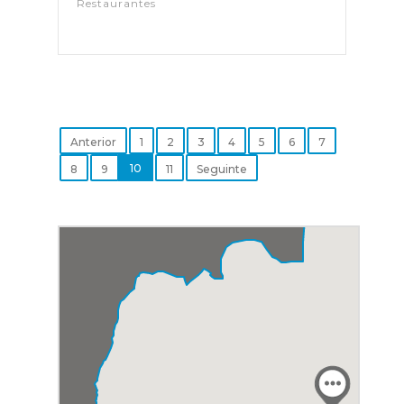
Restaurantes
Anterior
1
2
3
4
5
6
7
10
8
9
11
Seguinte