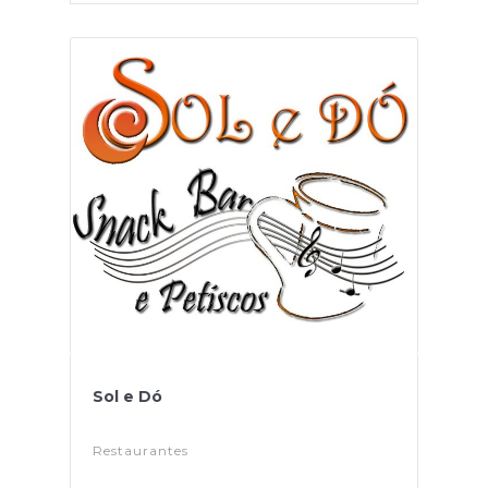
Sol e Dó
Restaurantes