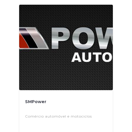
SMPower
Comércio automóvel e motociclos