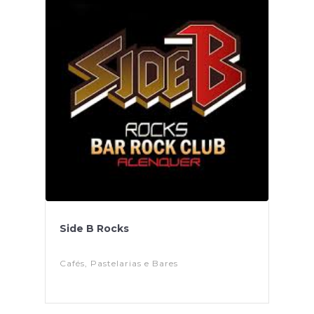
Side B Rocks
Cafés, Pastelarias e Bares