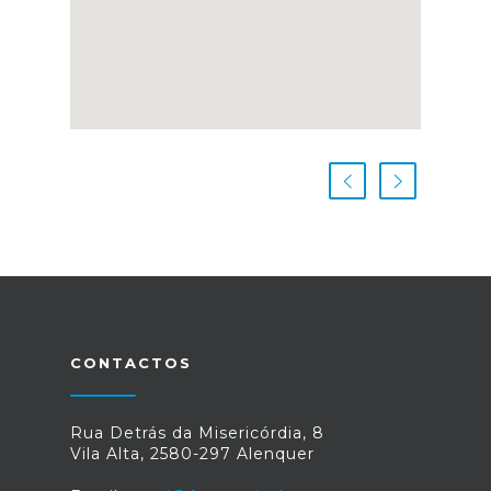
CONTACTOS
Rua Detrás da Misericórdia, 8
Vila Alta, 2580-297 Alenquer