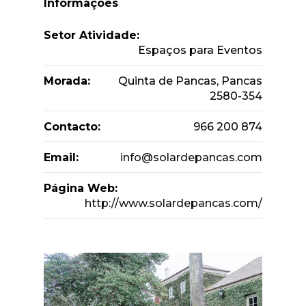
Informações
Setor Atividade:
Espaços para Eventos
Morada:
Quinta de Pancas, Pancas
2580-354
Contacto:
966 200 874
Email:
info@solardepancas.com
Página Web:
http://www.solardepancas.com/