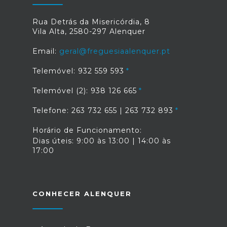
Rua Detrás da Misericórdia, 8
Vila Alta, 2580-297 Alenquer
Email:
geral@freguesiaalenquer.pt
Telemóvel: 932 559 593
Telemóvel (2): 938 126 665
Telefone: 263 732 655 | 263 732 893
Horário de Funcionamento:
Dias úteis: 9:00 às 13:00 | 14:00 às
17:00
CONHECER ALENQUER