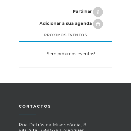
Partilhar
Adicionar à sua agenda
PRÓXIMOS EVENTOS
Sem próximos eventos!
CONTACTOS
Rua Detrás da Misericórdia, 8
Vila Alta, 2580-297 Alenquer