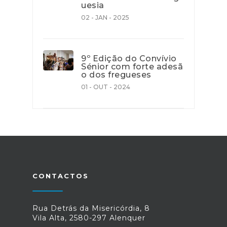
uesia
02 - JAN - 2025
9º Edição do Convívio
Sénior com forte adesã
o dos fregueses
01 - OUT - 2024
CONTACTOS
Rua Detrás da Misericórdia, 8
Vila Alta, 2580-297 Alenquer