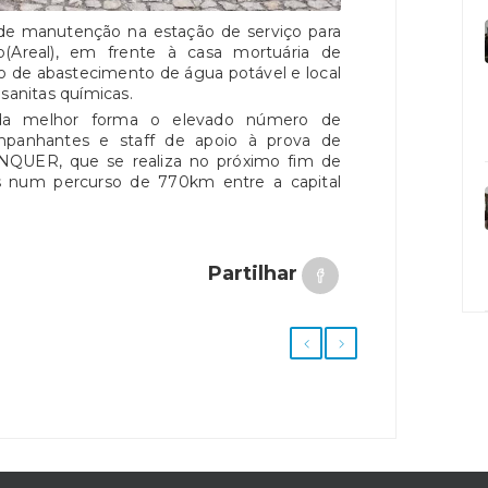
de manutenção na estação de serviço para
(Areal), em frente à casa mortuária de
o de abastecimento de água potável e local
 sanitas químicas.
r da melhor forma o elevado número de
mpanhantes e staff de apoio à prova de
QUER, que se realiza no próximo fim de
s num percurso de 770km entre a capital
Partilhar