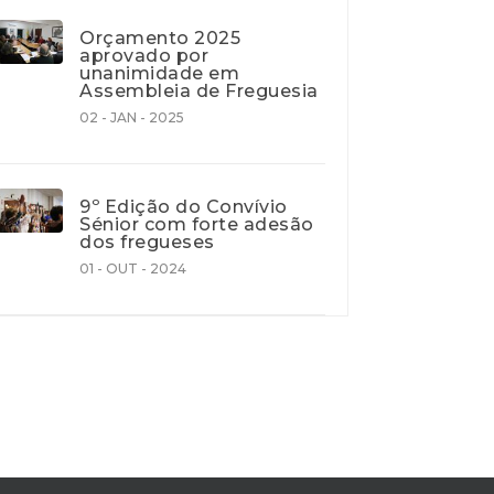
Orçamento 2025
aprovado por
unanimidade em
Assembleia de Freguesia
02 - JAN - 2025
9º Edição do Convívio
Sénior com forte adesão
dos fregueses
01 - OUT - 2024