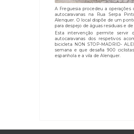
A Freguesia procedeu a operações 
autocaravanas na Rua Serpa Pinto
Alenquer. O local dispõe de um pont
para despejo de águas residuais e de
Esta intervenção permite servi
autocaravanas dos respetivos aco
bicicleta NON STOP-MADRID- ALEN
semana e que desafia 900 ciclista
espanhola e a vila de Alenquer.