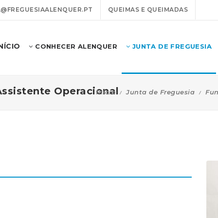
@FREGUESIAALENQUER.PT
QUEIMAS E QUEIMADAS
INÍCIO
CONHECER ALENQUER
JUNTA DE FREGUESIA
Assistente Operacional
Início
Junta de Freguesia
Fun