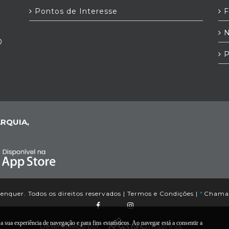
Pontos de Interesse
F
N
0
P
RQUIA,
nquer. Todos os direitos reservados |
Termos e Condições
|
*
Chamada
 sua experiência de navegação e para fins estatísticos. Ao navegar está a consentir a
Desenvolvido por: