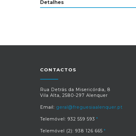
Detalhes
CONTACTOS
Rua Detrás da Misericórdia, 8
Vila Alta, 2580-297 Alenquer
Email:
geral@freguesiaalenquer.pt
Telemóvel: 932 559 593
Telemóvel (2): 938 126 665