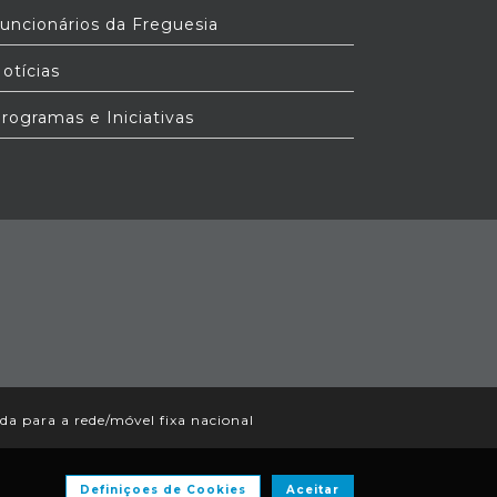
uncionários da Freguesia
otícias
rogramas e Iniciativas
 para a rede/móvel fixa nacional
Definiçoes de Cookies
Aceitar