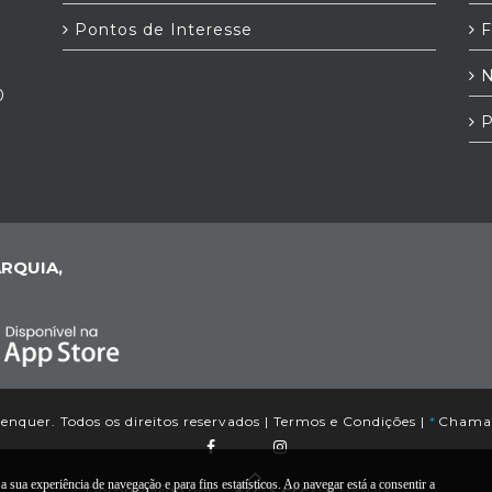
Pontos de Interesse
F
N
0
P
RQUIA,
nquer. Todos os direitos reservados |
Termos e Condições
|
*
Chamada
 sua experiência de navegação e para fins estatísticos. Ao navegar está a consentir a
Desenvolvido por: