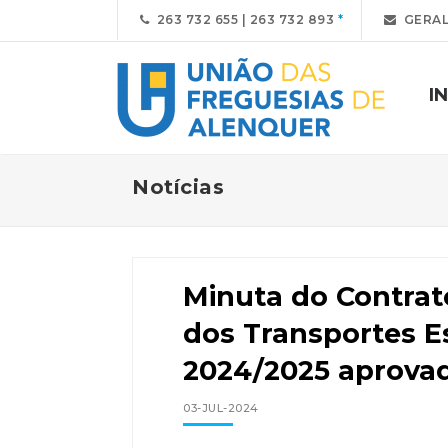
263 732 655 | 263 732 893
GERAL
I
Notícias
Minuta do Contrato
dos Transportes Es
2024/2025 aprova
03-JUL-2024