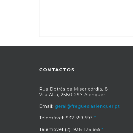
CONTACTOS
Rua Detrás da Misericórdia, 8
Vila Alta, 2580-297 Alenquer
Email:
geral@freguesiaalenquer.pt
Telemóvel: 932 559 593
Telemóvel (2): 938 126 665