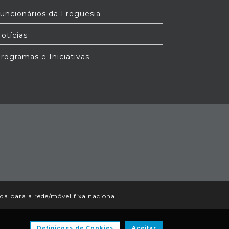
uncionários da Freguesia
otícias
rogramas e Iniciativas
 para a rede/móvel fixa nacional
Definiçoes de Cookies
Aceitar