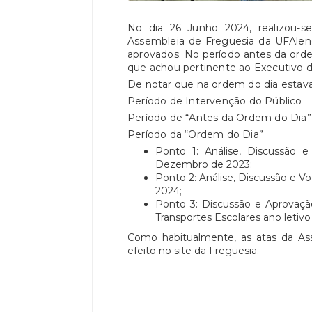
No dia 26 Junho 2024, realizou-s
Assembleia de Freguesia da UFAlen
aprovados. No período antes da orde
que achou pertinente ao Executivo 
De notar que na ordem do dia estav
Período de Intervenção do Público
Período de “Antes da Ordem do Dia”
Período da “Ordem do Dia”
Ponto 1: Análise, Discussão 
Dezembro de 2023;
Ponto 2: Análise, Discussão e V
2024;
Ponto 3: Discussão e Aprovação
Transportes Escolares ano letiv
Como habitualmente, as atas da Ass
efeito no site da Freguesia.