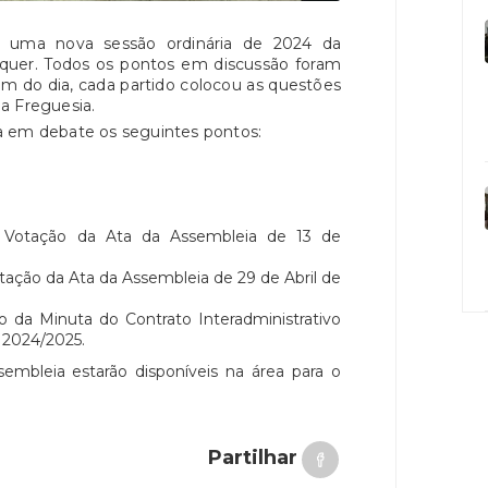
e uma nova sessão ordinária de 2024 da
quer. Todos os pontos em discussão foram
m do dia, cada partido colocou as questões
da Freguesia.
a em debate os seguintes pontos:
e Votação da Ata da Assembleia de 13 de
otação da Ata da Assembleia de 29 de Abril de
 da Minuta do Contrato Interadministrativo
o 2024/2025.
embleia estarão disponíveis na área para o
Partilhar