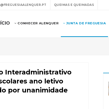
@FREGUESIAALENQUER.PT
QUEIMAS E QUEIMADAS
NÍCIO
CONHECER ALENQUER
JUNTA DE FREGUESIA
 Interadministrativo
colares ano letivo
do por unanimidade